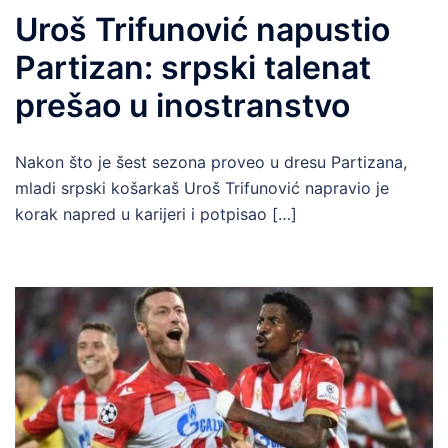
Uroš Trifunović napustio
Partizan: srpski talenat
prešao u inostranstvo
Nakon što je šest sezona proveo u dresu Partizana,
mladi srpski košarkaš Uroš Trifunović napravio je
korak napred u karijeri i potpisao […]