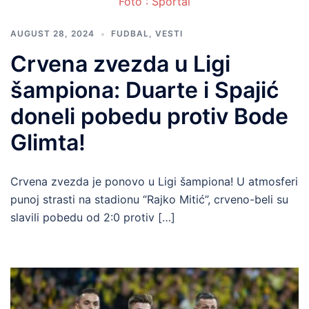
Foto : Sportal
AUGUST 28, 2024
FUDBAL
,
VESTI
Crvena zvezda u Ligi
šampiona: Duarte i Spajić
doneli pobedu protiv Bode
Glimta!
Crvena zvezda je ponovo u Ligi šampiona! U atmosferi
punoj strasti na stadionu “Rajko Mitić”, crveno-beli su
slavili pobedu od 2:0 protiv […]