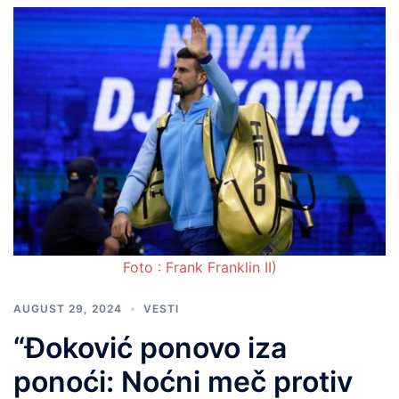
Foto : Frank Franklin II)
AUGUST 29, 2024
VESTI
“Đoković ponovo iza
ponoći: Noćni meč protiv