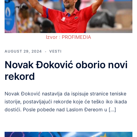
Izvor : PROFIMEDIA
AUGUST 29, 2024
VESTI
Novak Đoković oborio novi
rekord
Novak Đoković nastavlja da ispisuje stranice teniske
istorije, postavljajući rekorde koje će teško iko ikada
dostići. Posle pobede nad Laslom Đereom u […]