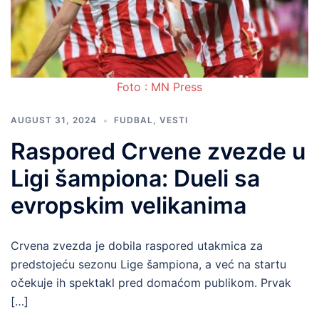
Foto : MN Press
AUGUST 31, 2024
FUDBAL
,
VESTI
Raspored Crvene zvezde u
Ligi šampiona: Dueli sa
evropskim velikanima
Crvena zvezda je dobila raspored utakmica za
predstojeću sezonu Lige šampiona, a već na startu
očekuje ih spektakl pred domaćom publikom. Prvak
[…]