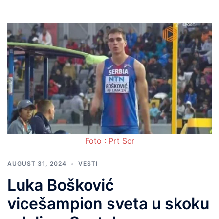
Foto : Prt Scr
AUGUST 31, 2024
VESTI
Luka Bošković
vicešampion sveta u skoku