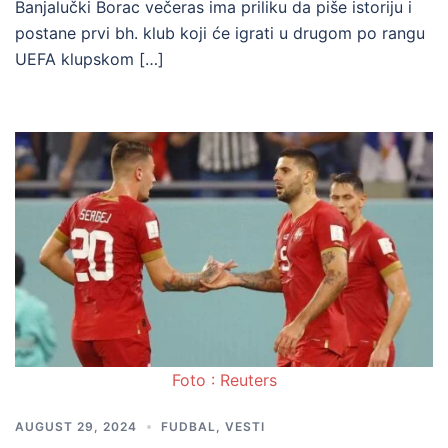
Banjalučki Borac večeras ima priliku da piše istoriju i
postane prvi bh. klub koji će igrati u drugom po rangu
UEFA klupskom […]
Foto : Reuters
AUGUST 29, 2024
FUDBAL
,
VESTI