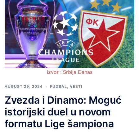
Izvor : Srbija Danas
AUGUST 29, 2024
FUDBAL
,
VESTI
Zvezda i Dinamo: Moguć
istorijski duel u novom
formatu Lige šampiona