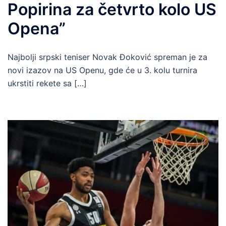
Popirina za četvrto kolo US
Opena”
Najbolji srpski teniser Novak Đoković spreman je za
novi izazov na US Openu, gde će u 3. kolu turnira
ukrstiti rekete sa […]