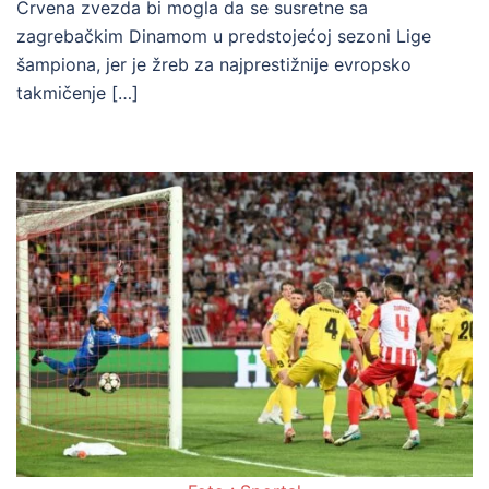
Crvena zvezda bi mogla da se susretne sa
zagrebačkim Dinamom u predstojećoj sezoni Lige
šampiona, jer je žreb za najprestižnije evropsko
takmičenje […]