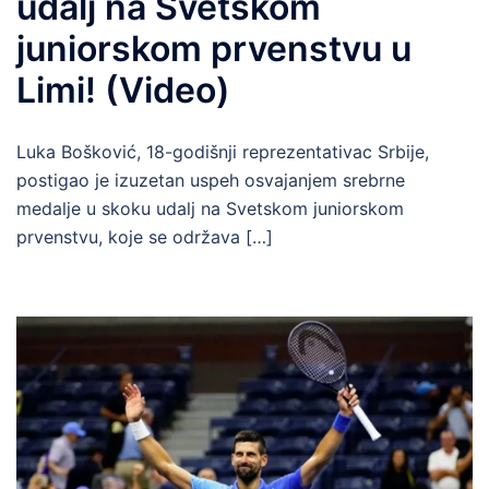
udalj na Svetskom
juniorskom prvenstvu u
Limi! (Video)
Luka Bošković, 18-godišnji reprezentativac Srbije,
postigao je izuzetan uspeh osvajanjem srebrne
medalje u skoku udalj na Svetskom juniorskom
prvenstvu, koje se održava […]