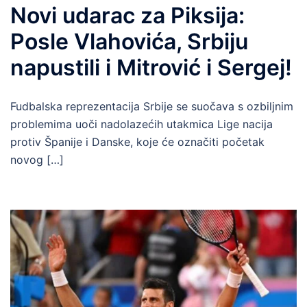
Novi udarac za Piksija:
Posle Vlahovića, Srbiju
napustili i Mitrović i Sergej!
Fudbalska reprezentacija Srbije se suočava s ozbiljnim
problemima uoči nadolazećih utakmica Lige nacija
protiv Španije i Danske, koje će označiti početak
novog […]