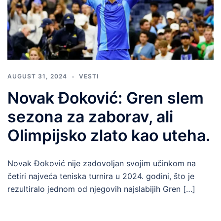
AUGUST 31, 2024
VESTI
Novak Đoković: Gren slem
sezona za zaborav, ali
Olimpijsko zlato kao uteha.
Novak Đoković nije zadovoljan svojim učinkom na
četiri najveća teniska turnira u 2024. godini, što je
rezultiralo jednom od njegovih najslabijih Gren […]