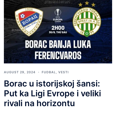
AUGUST 29, 2024
FUDBAL
,
VESTI
Borac u istorijskoj šansi:
Put ka Ligi Evrope i veliki
rivali na horizontu