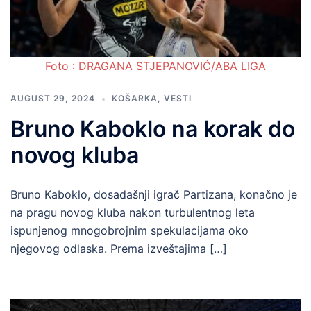
Foto : DRAGANA STJEPANOVIĆ/ABA LIGA
AUGUST 29, 2024
KOŠARKA
,
VESTI
Bruno Kaboklo na korak do
novog kluba
Bruno Kaboklo, dosadašnji igrač Partizana, konačno je
na pragu novog kluba nakon turbulentnog leta
ispunjenog mnogobrojnim spekulacijama oko
njegovog odlaska. Prema izveštajima […]