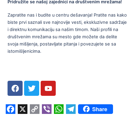
Pridružite se našoj zajednici na društvenim mrežama!
Zapratite nas i budite u centru dešavanja! Pratite nas kako
biste prvi saznali sve najnovije vesti, ekskluzivne sadržaje
i direktnu komunikaciju sa našim timom. Naši profili na
društvenim mrežama su mesto gde možete da delite
svoja mišljenja, postavljate pitanja i povezujete se sa
istomišljenicima.
Share
Facebook
X
Copy
Viber
WhatsApp
Telegram
Link