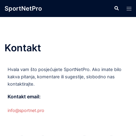
SportNetPro
Kontakt
Hvala vam što posjećujete SportNetPro. Ako imate bilo
kakva pitanja, komentare ili sugestije, slobodno nas
kontaktirajte.
Kontakt email:
info@sportnet.pro