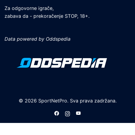
Za odgovorne igrače,
zabava da - prekoračenje STOP, 18+.
Data powered by Oddspedia
© 2026 SportNetPro. Sva prava zadržana.