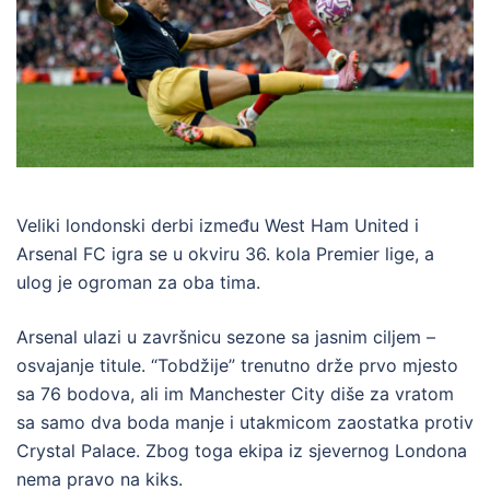
Veliki londonski derbi između West Ham United i
Arsenal FC igra se u okviru 36. kola Premier lige, a
ulog je ogroman za oba tima.
Arsenal ulazi u završnicu sezone sa jasnim ciljem –
osvajanje titule. “Tobdžije” trenutno drže prvo mjesto
sa 76 bodova, ali im Manchester City diše za vratom
sa samo dva boda manje i utakmicom zaostatka protiv
Crystal Palace. Zbog toga ekipa iz sjevernog Londona
nema pravo na kiks.