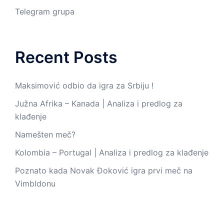
Telegram grupa
Recent Posts
Maksimović odbio da igra za Srbiju !
Južna Afrika – Kanada | Analiza i predlog za
klađenje
Namešten meč?
Kolombia – Portugal | Analiza i predlog za klađenje
Poznato kada Novak Đoković igra prvi meč na
Vimbldonu