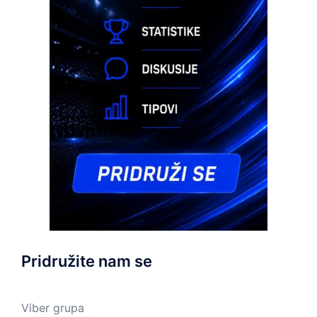
Pridružite nam se
Viber grupa