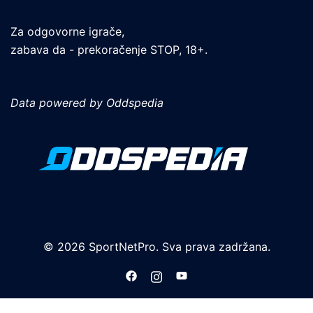
Za odgovorne igrače,
zabava da - prekoračenje STOP, 18+.
Data powered by Oddspedia
© 2026 SportNetPro. Sva prava zadržana.