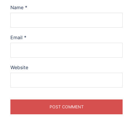
Name
*
Email
*
Website