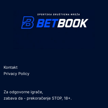
Kontakt
Privacy Policy
Za odgovorne igrače,
zabava da - prekoračenje STOP, 18+.