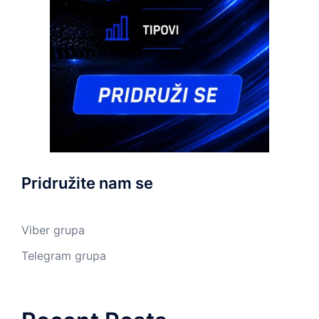
Pridružite nam se
Viber grupa
Telegram grupa