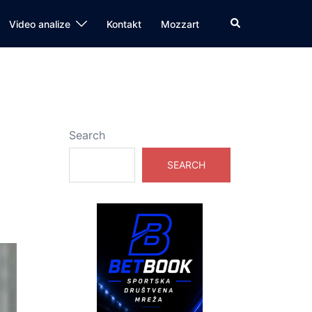
Search
Video analize
Kontakt
Mozzart
Search
SEARCH