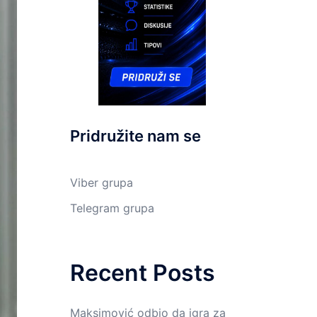
Pridružite nam se
Viber grupa
Telegram grupa
Recent Posts
Maksimović odbio da igra za