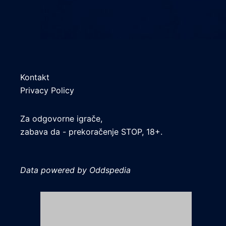
Kontakt
Privacy Policy
Za odgovorne igrače,
zabava da - prekoračenje STOP, 18+.
Data powered by Oddspedia