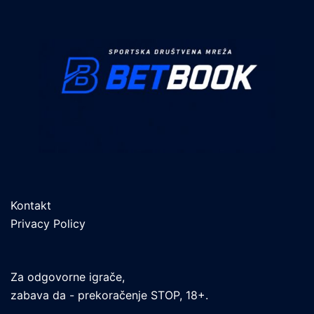
Kontakt
Privacy Policy
Za odgovorne igrače,
zabava da - prekoračenje STOP, 18+.