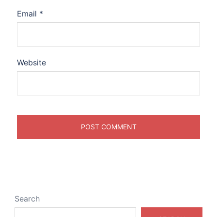
Email
*
Website
Search