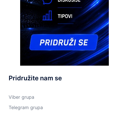
Pridružite nam se
Viber grupa
Telegram grupa