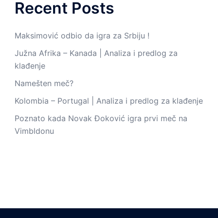
Recent Posts
Maksimović odbio da igra za Srbiju !
Južna Afrika – Kanada | Analiza i predlog za
klađenje
Namešten meč?
Kolombia – Portugal | Analiza i predlog za klađenje
Poznato kada Novak Đoković igra prvi meč na
Vimbldonu