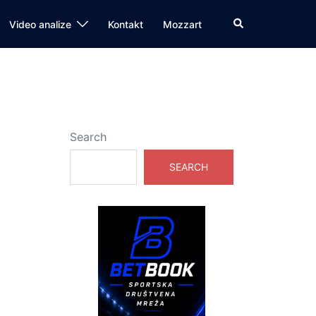
Search
Video analize
Kontakt
Mozzart
Search
SEARCH