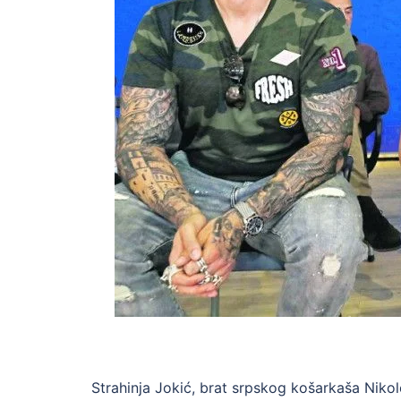
Strahinja Jokić, brat srpskog košarkaša Niko