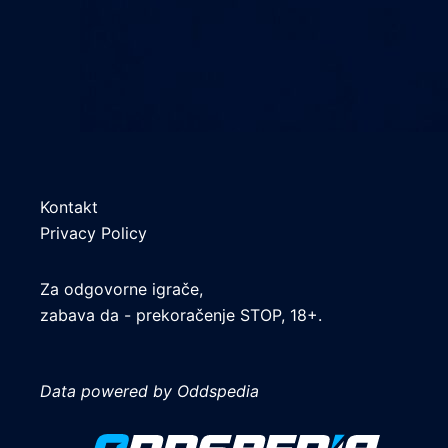
Kontakt
Privacy Policy
Za odgovorne igrače,
zabava da - prekoračenje STOP, 18+.
Data powered by Oddspedia