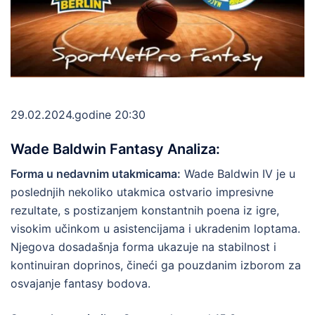
29.02.2024.godine 20:30
Wade Baldwin Fantasy Analiza:
Forma u nedavnim utakmicama:
Wade Baldwin IV je u
poslednjih nekoliko utakmica ostvario impresivne
rezultate, s postizanjem konstantnih poena iz igre,
visokim učinkom u asistencijama i ukradenim loptama.
Njegova dosadašnja forma ukazuje na stabilnost i
kontinuiran doprinos, čineći ga pouzdanim izborom za
osvajanje fantasy bodova.