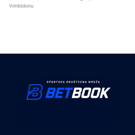
Vimbldonu