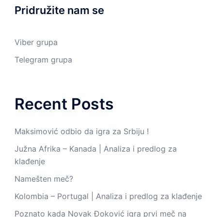
Pridružite nam se
Viber grupa
Telegram grupa
Recent Posts
Maksimović odbio da igra za Srbiju !
Južna Afrika – Kanada | Analiza i predlog za
klađenje
Namešten meč?
Kolombia – Portugal | Analiza i predlog za klađenje
Poznato kada Novak Đoković igra prvi meč na